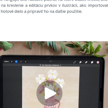
 na kreslenie a editáciu prvkov v ilustrácii, ako importovať
hotové dielo a pripraviť ho na ďalšie použitie.