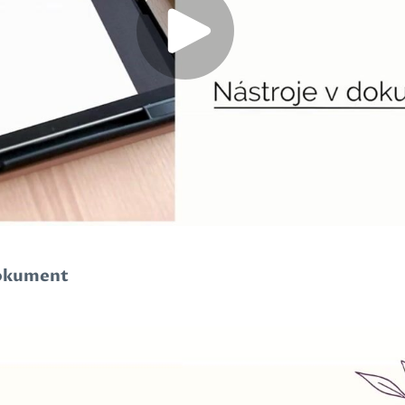
dokument