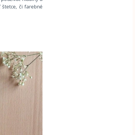
 štetce, či farebné