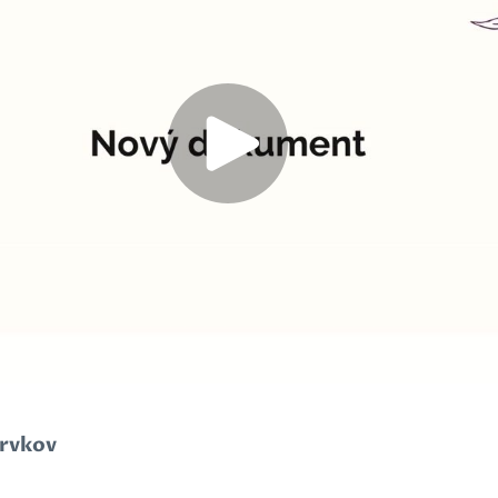
prvkov