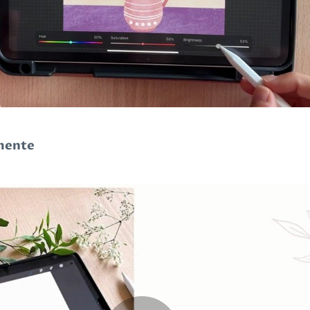
umente