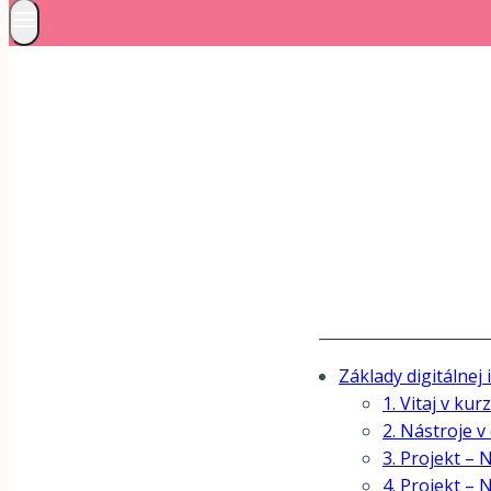
Základy digitálnej 
1. Vitaj v kurz
2. Nástroje 
3. Projekt –
4. Projekt – 