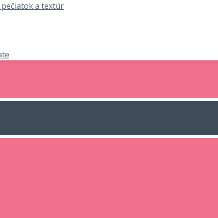
 pečiatok a textúr
ate